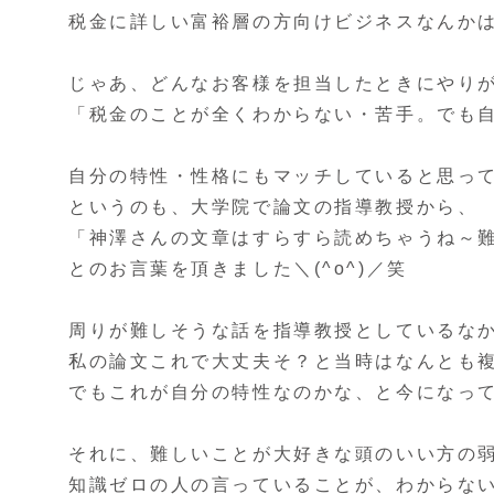
税金に詳しい富裕層の方向けビジネスなんか
じゃあ、どんなお客様を担当したときにやり
「税金のことが全くわからない・苦手。でも
自分の特性・性格にもマッチしていると思っ
というのも、大学院で論文の指導教授から、
「神澤さんの文章はすらすら読めちゃうね～
とのお言葉を頂きました＼(^o^)／笑
周りが難しそうな話を指導教授としているな
私の論文これで大丈夫そ？と当時はなんとも
でもこれが自分の特性なのかな、と今になっ
それに、難しいことが大好きな頭のいい方の
知識ゼロの人の言っていることが、わからな