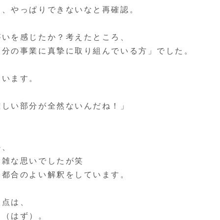
は、やっぱりできないなと再確認。
がいを感じたか？考えたところ、
自分の事業に真摯に取り組んでいる方」でした。
ています。
難しい部分が全然ないんだね！」
か、
複雑な思いでしたが笑
て都合のよい解釈をしています。
弱点は、
い（はず）。