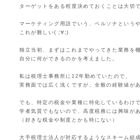
ターゲットをある程度決めておくことは大切
マーケティング用語でいう、ペルソナという
これが難しい( ;∀;)
独立当初、まずはこれまでやってきた業務を
自分に何ができるのかを考えました。
私は税理士事務所に12年勤めていたので、
実務面では広く浅くですが、全般の経験値が
でも、特定の税金や業種に特化しているわけ
学者気質でもないので、高度税務には興味がありま
（好きな税金や制度とかも特にない）
大手税理士法人が対応するようなスキーム組