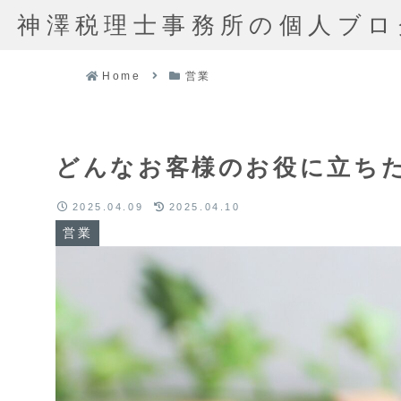
神澤税理士事務所の個人ブロ
Home
営業
どんなお客様のお役に立ち
2025.04.09
2025.04.10
営業