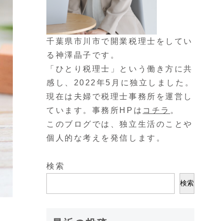
千葉県市川市で開業税理士をしてい
る神澤晶子です。
「ひとり税理士」という働き方に共
感し、2022年5月に独立しました。
現在は夫婦で税理士事務所を運営し
ています。事務所HPは
コチラ
。
このブログでは、独立生活のことや
個人的な考えを発信します。
検索
検索