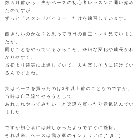
数カ月前から、夫がベースの初心者レッスンに通い始め
たのですが、
ずっと「スタンドバイミー」だけを練習しています。
飽きないのかな？と思って毎日の自主トレを見ていまし
たが、
同じことをやっているからこそ、些細な変化や成長がわ
かりやすく、
当初より確実に上達していて、夫も楽しそうに続けてい
るんですよね。
実はベースを買ったのは3年以上前のことなのですが、
当時は自己流でやろうとして、
あれこれやってみたい！と楽譜を買ったり意気込んでい
ました。
ですが初心者には難しかったようですぐに挫折。
それ以来、ベースは我が家のインテリアに(*´Д｀)