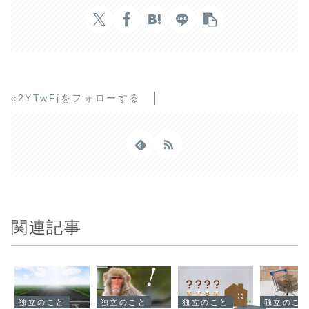
c2YTwFjをフォローする
関連記事
独立のこと
独立のこと
独立のこと
独立のこ