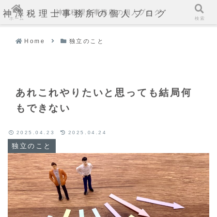
神澤税理士事務所の個人ブログ
神澤税理士事務所の個人ブログ
ホーム
検索
Home
独立のこと
あれこれやりたいと思っても結局何
もできない
2025.04.23
2025.04.24
独立のこと