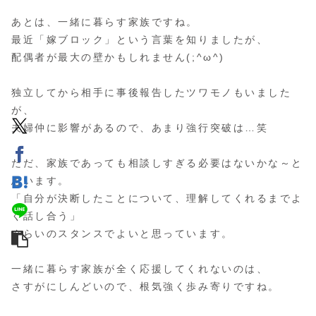
あとは、一緒に暮らす家族ですね。
最近「嫁ブロック」という言葉を知りましたが、
配偶者が最大の壁かもしれません(;^ω^)
独立してから相手に事後報告したツワモノもいました
が、
夫婦仲に影響があるので、あまり強行突破は…笑
ただ、家族であっても相談しすぎる必要はないかな～と
思います。
「自分が決断したことについて、理解してくれるまでよ
く話し合う」
ぐらいのスタンスでよいと思っています。
一緒に暮らす家族が全く応援してくれないのは、
さすがにしんどいので、根気強く歩み寄りですね。