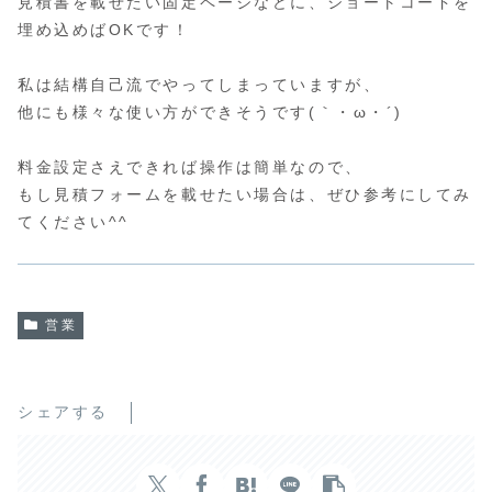
見積書を載せたい固定ページなどに、ショートコードを
埋め込めばOKです！
私は結構自己流でやってしまっていますが、
他にも様々な使い方ができそうです(｀・ω・´)
料金設定さえできれば操作は簡単なので、
もし見積フォームを載せたい場合は、ぜひ参考にしてみ
てください^^
営業
シェアする