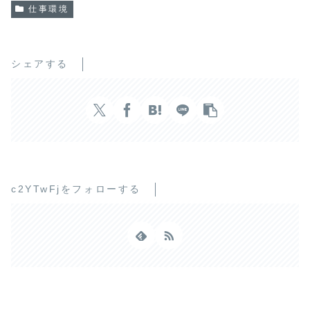
仕事環境
シェアする
c2YTwFjをフォローする