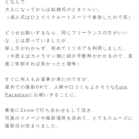
となんて、
大人になってからは結婚式のときぐらい。
（成人式はひとりリクルートスーツで参加したので笑）
どうせお願いするなら、同じフリーランスの方がいい
な…とは思っていましたが、
探し方がわからず、初めてミツモアを利用しました。
（今思えばカメラマン側に紹介手数料がかかるので、直
接ご依頼すれば良かったと後悔）
すぐに何人もお返事が来たのですが、
屋外での撮影OKで、人柄や口コミもよさそうな
Foto
Paradiso
にお願いすることに。
事前にZoomで打ち合わせもして頂き、
写真のイメージや撮影場所を決めて、とてもスムーズに
撮影日が決まりました。