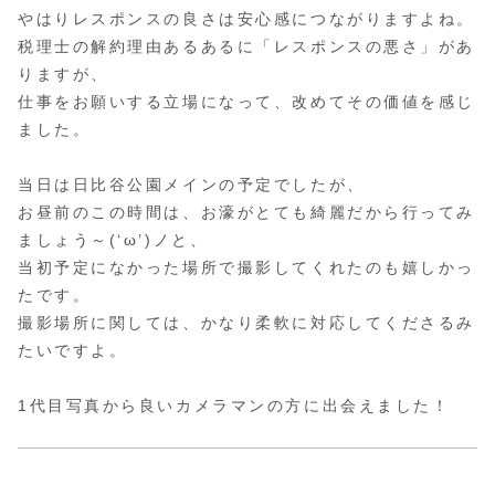
やはりレスポンスの良さは安心感につながりますよね。
税理士の解約理由あるあるに「レスポンスの悪さ」があ
りますが、
仕事をお願いする立場になって、改めてその価値を感じ
ました。
当日は日比谷公園メインの予定でしたが、
お昼前のこの時間は、お濠がとても綺麗だから行ってみ
ましょう～(‘ω’)ノと、
当初予定になかった場所で撮影してくれたのも嬉しかっ
たです。
撮影場所に関しては、かなり柔軟に対応してくださるみ
たいですよ。
1代目写真から良いカメラマンの方に出会えました！