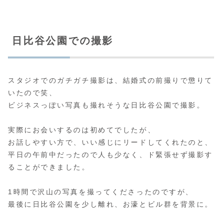
日比谷公園での撮影
スタジオでのガチガチ撮影は、結婚式の前撮りで懲りて
いたので笑、
ビジネスっぽい写真も撮れそうな日比谷公園で撮影。
実際にお会いするのは初めてでしたが、
お話しやすい方で、いい感じにリードしてくれたのと、
平日の午前中だったので人も少なく、ド緊張せず撮影す
ることができました。
1時間で沢山の写真を撮ってくださったのですが、
最後に日比谷公園を少し離れ、お濠とビル群を背景に。