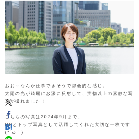
おお～なんか仕事できそうで都会的な感じ。
太陽の光が綺麗にお濠に反射して、実物以上の素敵な写
真が撮れました！
こちらの写真は2024年9月まで、
HPとトップ写真として活躍してくれた大切な一枚です
(*´ω｀)