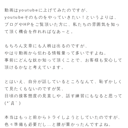
動画はyoutubeに上げてみたのですが、
youtubeそのものをやっていきたい！というよりは、
ブログやHPをご覧頂いた方に、私たちの雰囲気を知っ
て頂く機会を作れればなあ～と。
もちろん文章にも人柄は出るのですが、
やはり動画から伝わる情報量って多いですよね。
事前にどんな奴か知って頂くことで、お客様も安心して
頂けるかなと考えています。
とはいえ、自分が話しているところなんて、恥ずかしく
て見たくもないのですが笑、
日頃の接客態度の見直しや、話す練習にもなると思って
(*´Д｀)
本当はもっと前からトライしようとしていたのですが、
色々準備も必要だし…と腰が重かったんですよね。